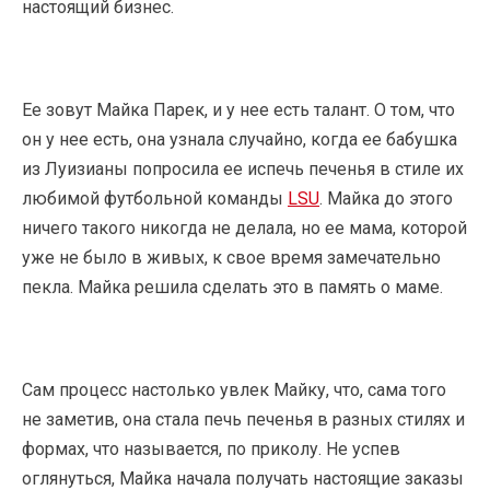
настоящий бизнес.
Ее зовут Майка Парек, и у нее есть талант. О том, что
он у нее есть, она узнала случайно, когда ее бабушка
из Луизианы попросила ее испечь печенья в стиле их
любимой футбольной команды
LSU
. Майка до этого
ничего такого никогда не делала, но ее мама, которой
уже не было в живых, к свое время замечательно
пекла. Майка решила сделать это в память о маме.
Сам процесс настолько увлек Майку, что, сама того
не заметив, она стала печь печенья в разных стилях и
формах, что называется, по приколу. Не успев
оглянуться, Майка начала получать настоящие заказы