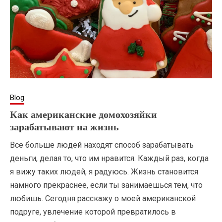
Blog
Как американские домохозяйки
зарабатывают на жизнь
Все больше людей находят способ зарабатывать
August
Tatiana
деньги, делая то, что им нравится. Каждый раз, когда
15,
Saenko
я вижу таких людей, я радуюсь. Жизнь становится
2019
намного прекраснее, если ты занимаешься тем, что
любишь. Сегодня расскажу о моей американской
подруге, увлечение которой превратилось в