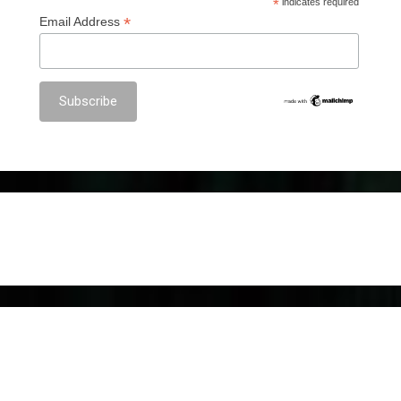
*
indicates required
*
Email Address